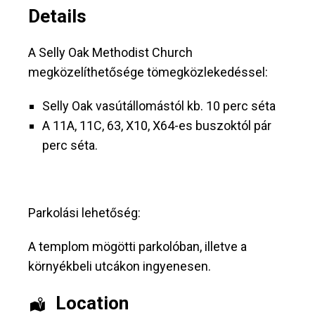
Details
A Selly Oak Methodist Church
megközelíthetősége tömegközlekedéssel:
Selly Oak vasútállomástól kb. 10 perc séta
A 11A, 11C, 63, X10, X64-es buszoktól pár
perc séta.
Parkolási lehetőség:
A templom mögötti parkolóban, illetve a
környékbeli utcákon ingyenesen.
Location