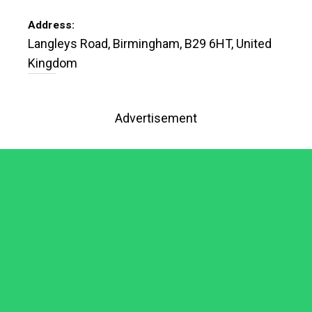
Address:
Langleys Road
,
Birmingham
,
B29 6HT
,
United
Kingdom
Advertisement